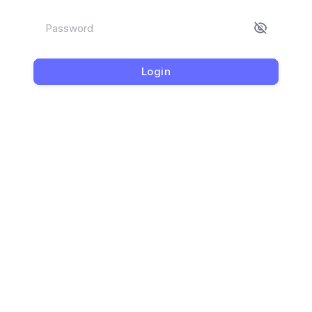
Password
Login